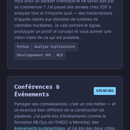
Vous avez un dataset chaotique et ne savez pas par
où commencer ? J'ai passé des années chez EDF à
analyser tout et n'importe quoi — des transcriptions
d'appels clients aux données de turbines de
centrales nucléaires. Je vais extraire le signal,
prototyper un proof of concept et vous donner une
vision claire de ce qui est possible.
Python
Analyse Exploratoire
Développement POC
NLP
Conférences &
SPEAKING
Événements
Partager ses connaissances, c'est un vrai métier — et
un exercice bien différent de la construction de
pipelines. J'ai parlé lors d'événements comme la
formation MLOps de l'IVADO à Montréal, des
événements pydata/mlops
, et j'ai été des deux côtés