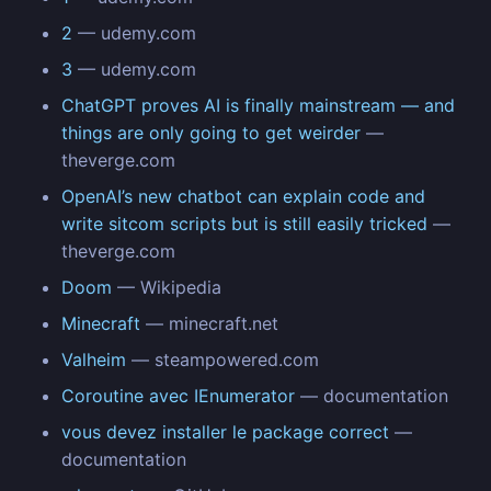
2
— udemy.com
3
— udemy.com
ChatGPT proves AI is finally mainstream — and
things are only going to get weirder
—
theverge.com
OpenAI’s new chatbot can explain code and
write sitcom scripts but is still easily tricked
—
theverge.com
Doom
— Wikipedia
Minecraft
— minecraft.net
Valheim
— steampowered.com
Coroutine avec IEnumerator
— documentation
vous devez installer le package correct
—
documentation