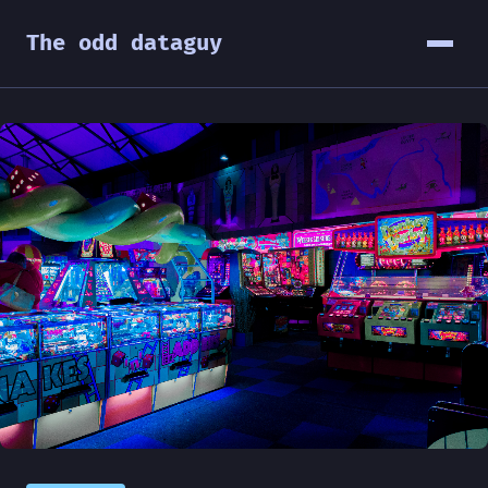
The odd dataguy