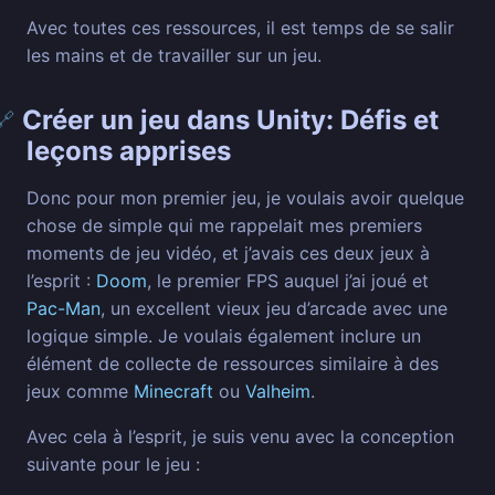
Avec toutes ces ressources, il est temps de se salir
les mains et de travailler sur un jeu.
Créer un jeu dans Unity: Défis et
🔗
leçons apprises
Donc pour mon premier jeu, je voulais avoir quelque
chose de simple qui me rappelait mes premiers
moments de jeu vidéo, et j’avais ces deux jeux à
l’esprit :
Doom
, le premier FPS auquel j’ai joué et
Pac-Man
, un excellent vieux jeu d’arcade avec une
logique simple. Je voulais également inclure un
élément de collecte de ressources similaire à des
jeux comme
Minecraft
ou
Valheim
.
Avec cela à l’esprit, je suis venu avec la conception
suivante pour le jeu :