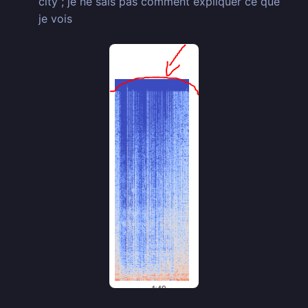
city ; je ne sais pas comment expliquer ce que
je vois