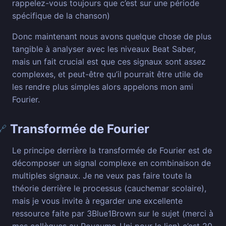
rappelez-vous toujours que c’est sur une période
spécifique de la chanson)
Donc maintenant nous avons quelque chose de plus
tangible à analyser avec les niveaux Beat Saber,
mais un fait crucial est que ces signaux sont assez
complexes, et peut-être qu’il pourrait être utile de
les rendre plus simples alors appelons mon ami
Fourier.
Transformée de Fourier
🔗
Le principe derrière la transformée de Fourier est de
décomposer un signal complexe en combinaison de
multiples signaux. Je ne veux pas faire toute la
théorie derrière le processus (cauchemar scolaire),
mais je vous invite à regarder une excellente
ressource faite par 3Blue1Brown sur le sujet (merci à
mes collègues au Royaume-Uni pour le lien) c’est 20