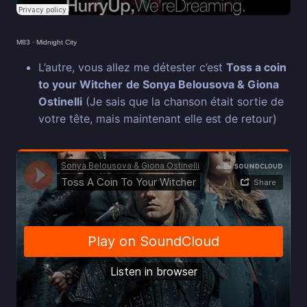
M83
·
Midnight City
L’autre, vous allez me détester c’est
Toss a coin
to your Witcher
de Sonya Belousova & Giona
Ostinelli
(Je sais que la chanson était sortie de
votre tête, mais maintenant elle est de retour)