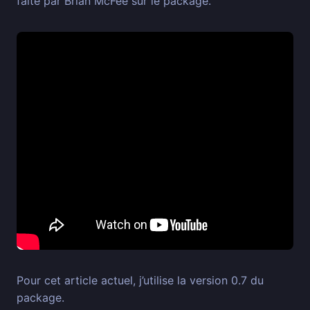
faite par Brian McFee sur le package.
Pour cet article actuel, j’utilise la version 0.7 du
package.