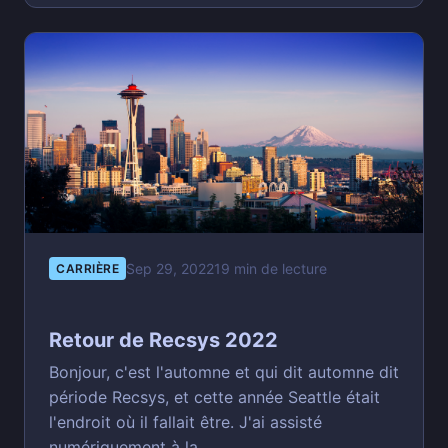
Sep 29, 2022
19 min de lecture
CARRIÈRE
Retour de Recsys 2022
Bonjour, c'est l'automne et qui dit automne dit
période Recsys, et cette année Seattle était
l'endroit où il fallait être. J'ai assisté
numériquement à la...