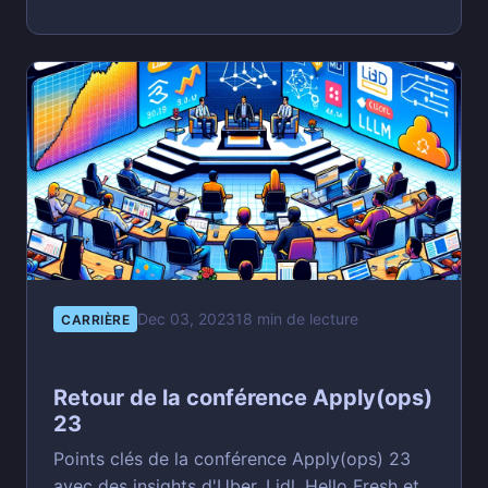
Dec 03, 2023
18 min de lecture
CARRIÈRE
Retour de la conférence Apply(ops)
23
Points clés de la conférence Apply(ops) 23
avec des insights d'Uber, Lidl, Hello Fresh et