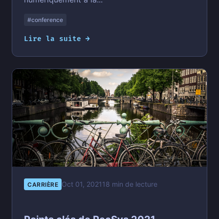
#conference
Lire la suite →
Oct 01, 2021
18 min de lecture
CARRIÈRE