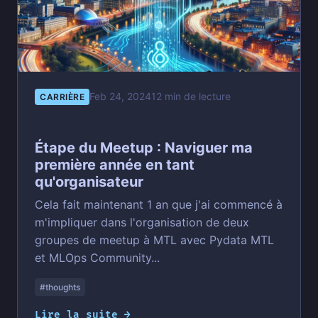
Feb 24, 2024
12 min de lecture
CARRIÈRE
Étape du Meetup : Naviguer ma
première année en tant
qu'organisateur
Cela fait maintenant 1 an que j'ai commencé à
m'impliquer dans l'organisation de deux
groupes de meetup à MTL avec Pydata MTL
et MLOps Community...
#thoughts
Lire la suite →