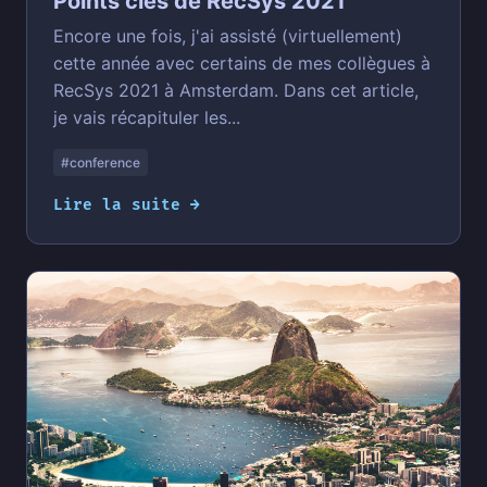
Points clés de RecSys 2021
Encore une fois, j'ai assisté (virtuellement)
cette année avec certains de mes collègues à
RecSys 2021 à Amsterdam. Dans cet article,
je vais récapituler les...
#conference
Lire la suite →