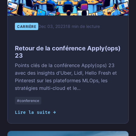
Dec 03, 2023
18 min de lecture
CARRIÈRE
Retour de la conférence Apply(ops)
23
Points clés de la conférence Apply(ops) 23
avec des insights d'Uber, Lidl, Hello Fresh et
Pinterest sur les plateformes MLOps, les
stratégies multi-cloud et le...
#conference
Lire la suite →