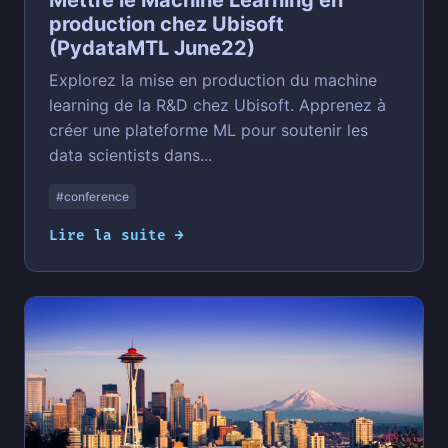
production chez Ubisoft
(PydataMTL June22)
Explorez la mise en production du machine
learning de la R&D chez Ubisoft. Apprenez à
créer une plateforme ML pour soutenir les
data scientists dans...
#conference
Lire la suite →