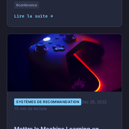
#conference
Lire la suite →
Dec 29, 2022
SYSTÈMES DE RECOMMANDATION
15 min de lecture
Mettre le Machine Learning en