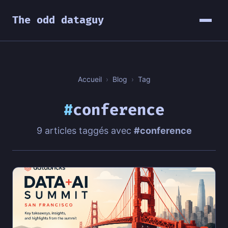
The odd dataguy
Accueil
›
Blog
›
Tag
#
conference
9 articles taggés avec
#conference