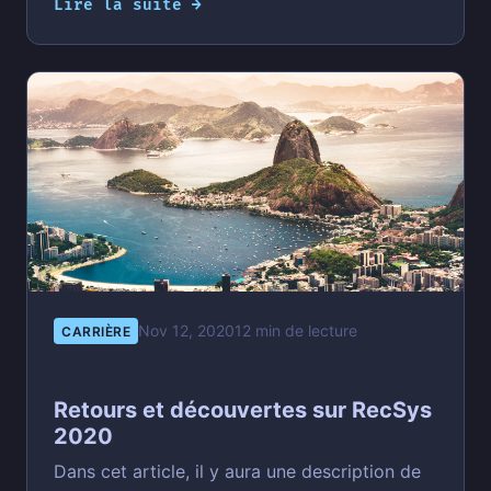
Lire la suite →
Nov 12, 2020
12 min de lecture
CARRIÈRE
Retours et découvertes sur RecSys
2020
Dans cet article, il y aura une description de