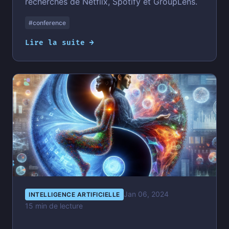
recherches de Netflix, Spotify et GroupLens.
#conference
Lire la suite →
Jan 06, 2024
INTELLIGENCE ARTIFICIELLE
15 min de lecture