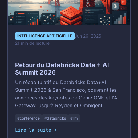
Jun 26, 2026
INTELLIGENCE ARTIFICIELLE
21 min de lecture
Retour du Databricks Data + AI
Summit 2026
Un récapitulatif du Databricks Data+AI
Summit 2026 à San Francisco, couvrant les
annonces des keynotes de Genie ONE et l'AI
Gateway jusqu'à Reyden et Omnigent,...
#conference
#databricks
#llm
Lire la suite →