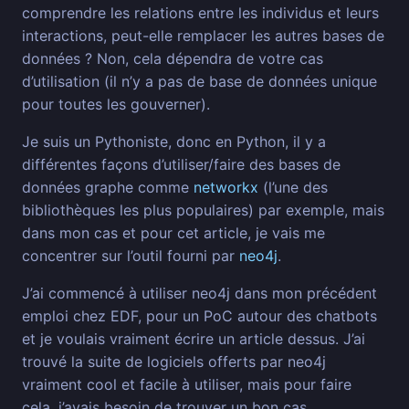
comprendre les relations entre les individus et leurs
interactions, peut-elle remplacer les autres bases de
données ? Non, cela dépendra de votre cas
d’utilisation (il n’y a pas de base de données unique
pour toutes les gouverner).
Je suis un Pythoniste, donc en Python, il y a
différentes façons d’utiliser/faire des bases de
données graphe comme
networkx
(l’une des
bibliothèques les plus populaires) par exemple, mais
dans mon cas et pour cet article, je vais me
concentrer sur l’outil fourni par
neo4j
.
J’ai commencé à utiliser neo4j dans mon précédent
emploi chez EDF, pour un PoC autour des chatbots
et je voulais vraiment écrire un article dessus. J’ai
trouvé la suite de logiciels offerts par neo4j
vraiment cool et facile à utiliser, mais pour faire
cela, j’avais besoin de trouver un bon cas