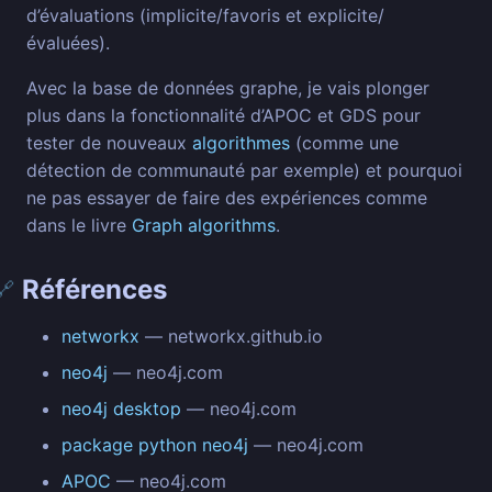
d’évaluations (implicite/favoris et explicite/
évaluées).
Avec la base de données graphe, je vais plonger
plus dans la fonctionnalité d’APOC et GDS pour
tester de nouveaux
algorithmes
(comme une
détection de communauté par exemple) et pourquoi
ne pas essayer de faire des expériences comme
dans le livre
Graph algorithms
.
Références
🔗
networkx
— networkx.github.io
neo4j
— neo4j.com
neo4j desktop
— neo4j.com
package python neo4j
— neo4j.com
APOC
— neo4j.com