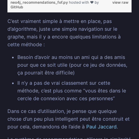
neo4j_recommendations_fof.py
hosted with ❤ by
view raw
GitHub
C’est vraiment simple à mettre en place, pas
d’algorithme, juste une simple navigation sur le
graphe, mais il y a encore quelques limitations à
cette méthode :
Besoin d’avoir au moins un ami qui a des amis
pour que ce soit utile (pour ce jeu de données,
ça pourrait être difficile)
Il n’y a pas de vrai classement sur cette
méthode, c’est plus comme “vous êtes dans le
cercle de connexion avec ces personnes”
Dans ce cas d’utilisation, je pense que quelque
chose d’un peu plus intelligent peut être construit et
pour cela, demandons de l’aide à
Paul Jaccard
.