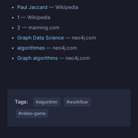
Paul Jaccard
— Wikipedia
1
— Wikipedia
2
— manning.com
Graph Data Science
— neo4j.com
algorithmes
— neo4j.com
Graph algorithms
— neo4j.com
Tags:
#algorithm
#workflow
#video-game