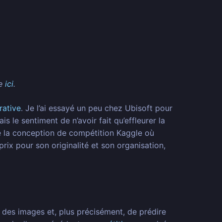
le
ici
.
erative
. Je l’ai essayé un peu chez Ubisoft pour
 le sentiment de n’avoir fait qu’effleurer la
 la conception de compétition Kaggle où
rix pour son originalité et son organisation,
 des images et, plus précisément, de prédire