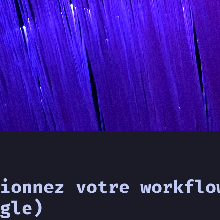
sionnez votre workflo
gle)