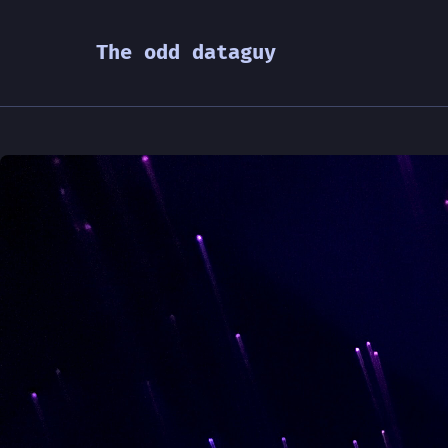
The odd dataguy