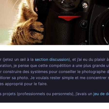
r (jetez un œil à la
section discussion
), et j’ai eu du plaisi
ration, je pense que cette compétition a une plus grande uti
our construire des systèmes pour conseiller le photographe d
liorer sa photo. Je voulais rester simple et me concentrer s
es approprié pour le faire.
projets (professionnels ou personnels), j’avais un
jeu de 