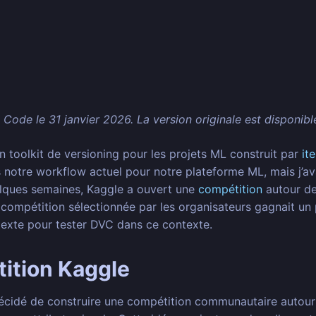
e Code le 31 janvier 2026. La version originale est disponib
un toolkit de versioning pour les projets ML construit par
it
 notre workflow actuel pour notre plateforme ML, mais j’avais
uelques semaines, Kaggle a ouvert une
compétition
autour de
compétition sélectionnée par les organisateurs gagnait un p
texte pour tester DVC dans ce contexte.
ition Kaggle
décidé de construire une compétition communautaire autour