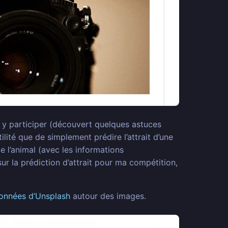
r à y participer (découvert quelques astuces
lité que de simplement prédire l’attrait d’une
e l’animal (avec les informations
ur la prédiction d’attrait pour ma compétition,
données d’Unsplash
autour des images.