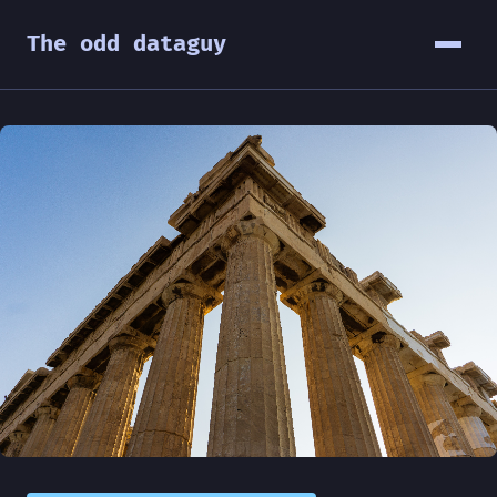
The odd dataguy