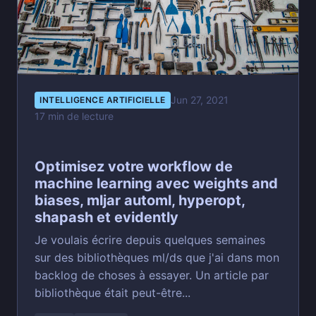
Jun 27, 2021
INTELLIGENCE ARTIFICIELLE
17 min de lecture
Optimisez votre workflow de
machine learning avec weights and
biases, mljar automl, hyperopt,
shapash et evidently
Je voulais écrire depuis quelques semaines
sur des bibliothèques ml/ds que j'ai dans mon
backlog de choses à essayer. Un article par
bibliothèque était peut-être...