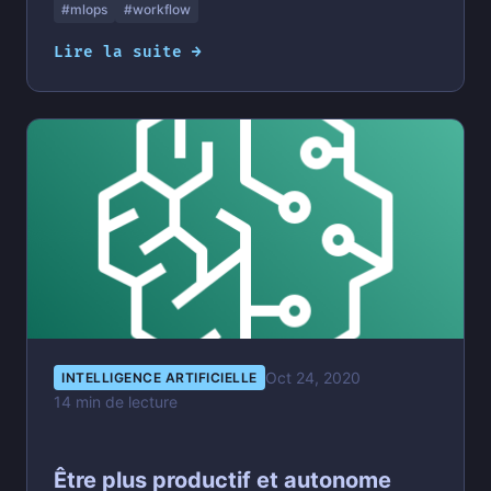
#mlops
#workflow
Lire la suite →
Oct 24, 2020
INTELLIGENCE ARTIFICIELLE
14 min de lecture
Être plus productif et autonome