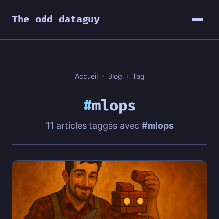
The odd dataguy
Accueil
›
Blog
›
Tag
#
mlops
11 articles taggés avec
#mlops