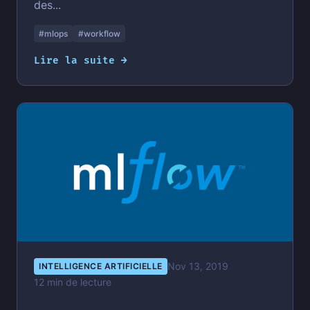
des...
#mlops
#workflow
Lire la suite →
Nov 13, 2019
INTELLIGENCE ARTIFICIELLE
12 min de lecture