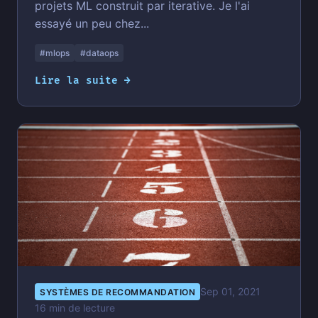
projets ML construit par iterative. Je l'ai
essayé un peu chez...
#mlops
#dataops
Lire la suite →
Sep 01, 2021
SYSTÈMES DE RECOMMANDATION
16 min de lecture