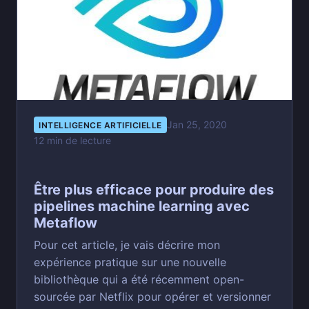
Jan 25, 2020
INTELLIGENCE ARTIFICIELLE
12 min de lecture
Être plus efficace pour produire des
pipelines machine learning avec
Metaflow
Pour cet article, je vais décrire mon
expérience pratique sur une nouvelle
bibliothèque qui a été récemment open-
sourcée par Netflix pour opérer et versionner