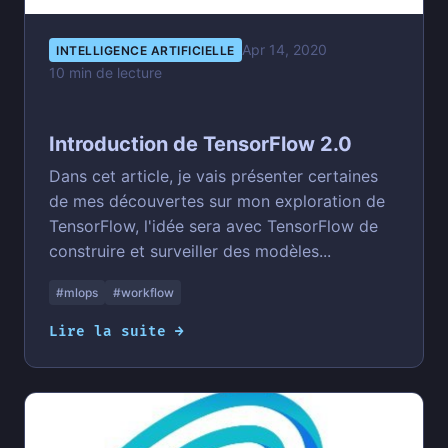
Apr 14, 2020
INTELLIGENCE ARTIFICIELLE
10 min de lecture
Introduction de TensorFlow 2.0
Dans cet article, je vais présenter certaines
de mes découvertes sur mon exploration de
TensorFlow, l'idée sera avec TensorFlow de
construire et surveiller des modèles...
#mlops
#workflow
Lire la suite →