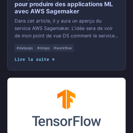
pour produire des applications ML
avec AWS Sagemaker
Dans cet article, il y aura un aperçu du
service AWS Sagemaker. L'idée sera de voir
de mon point de vue DS comment le service...
#dataops
#mlops
#workflow
Lire la suite →