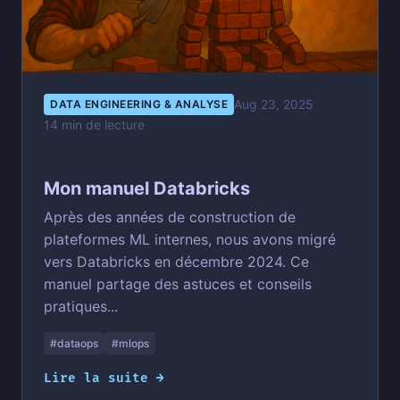
Aug 23, 2025
DATA ENGINEERING & ANALYSE
14 min de lecture
Mon manuel Databricks
Après des années de construction de
plateformes ML internes, nous avons migré
vers Databricks en décembre 2024. Ce
manuel partage des astuces et conseils
pratiques...
#dataops
#mlops
Lire la suite →