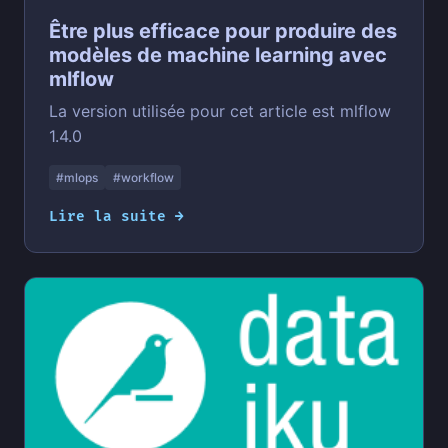
Être plus efficace pour produire des
modèles de machine learning avec
mlflow
La version utilisée pour cet article est mlflow
1.4.0
#mlops
#workflow
Lire la suite →