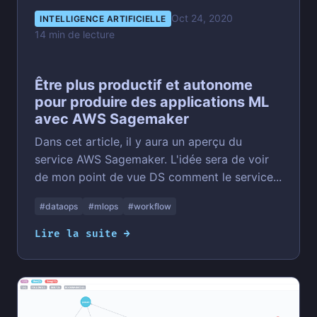
Oct 24, 2020
INTELLIGENCE ARTIFICIELLE
14 min de lecture
Être plus productif et autonome
pour produire des applications ML
avec AWS Sagemaker
Dans cet article, il y aura un aperçu du
service AWS Sagemaker. L'idée sera de voir
de mon point de vue DS comment le service...
#dataops
#mlops
#workflow
Lire la suite →