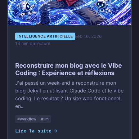
Feb 16, 2026
INTELLIGENCE ARTIFICIELLE
13 min de lecture
Reconstruire mon blog avec le Vibe
Coding : Expérience et réflexions
J'ai passé un week-end à reconstruire mon
blog Jekyll en utilisant Claude Code et le vibe
coding. Le résultat ? Un site web fonctionnel
en...
#workflow
#llm
Lire la suite →