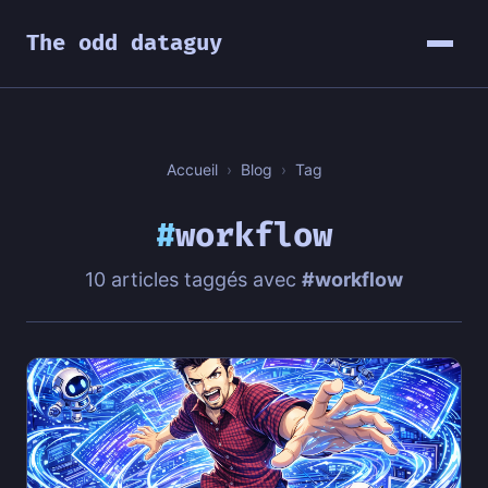
The odd dataguy
Accueil
›
Blog
›
Tag
#
workflow
10 articles taggés avec
#workflow