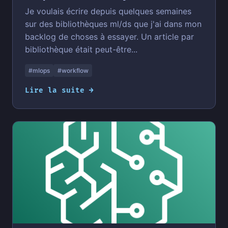
Je voulais écrire depuis quelques semaines
sur des bibliothèques ml/ds que j'ai dans mon
backlog de choses à essayer. Un article par
bibliothèque était peut-être...
#mlops
#workflow
Lire la suite →