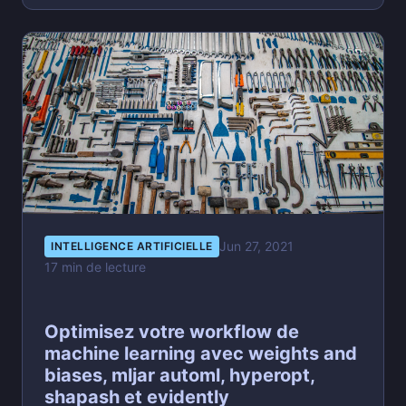
Jun 27, 2021
INTELLIGENCE ARTIFICIELLE
17 min de lecture
Optimisez votre workflow de
machine learning avec weights and
biases, mljar automl, hyperopt,
shapash et evidently