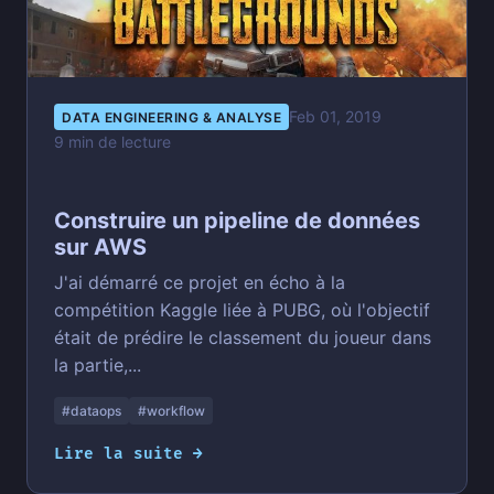
Feb 01, 2019
DATA ENGINEERING & ANALYSE
9 min de lecture
Construire un pipeline de données
sur AWS
J'ai démarré ce projet en écho à la
compétition Kaggle liée à PUBG, où l'objectif
était de prédire le classement du joueur dans
la partie,...
#dataops
#workflow
Lire la suite →