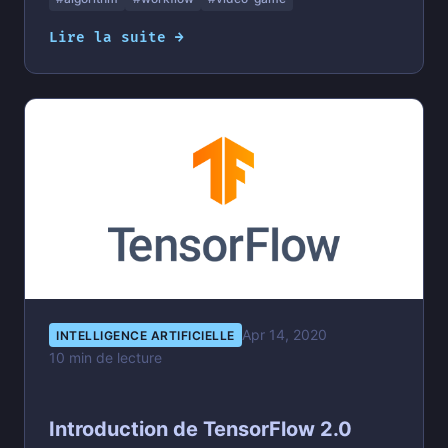
Lire la suite →
Apr 14, 2020
INTELLIGENCE ARTIFICIELLE
10 min de lecture
Introduction de TensorFlow 2.0